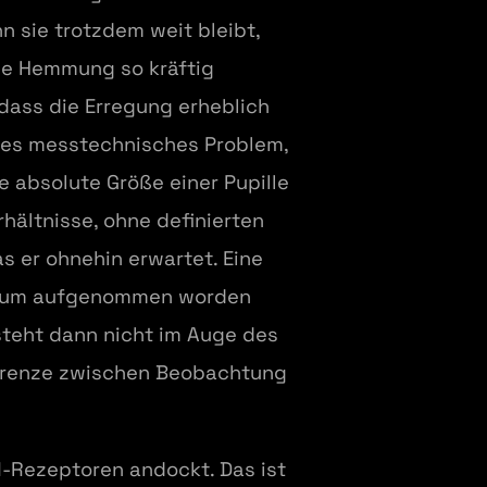
n sie trotzdem weit bleibt,
he Hemmung so kräftig
 dass die Erregung erheblich
rnes messtechnisches Problem,
e absolute Größe einer Pupille
hältnisse, ohne definierten
s er ohnehin erwartet. Eine
n Raum aufgenommen worden
tsteht dann nicht im Auge des
 Grenze zwischen Beobachtung
1-Rezeptoren andockt. Das ist