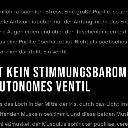
lich tatsächlich: Stress. Eine große Pupille ist s
elle Antwort ist eben nur der Anfang, nicht das En
tene Augenleiden und über den Taschenlampentest d
s eine Pupille überhaupt ist. Nicht als poetisches
klich darstellt. Ein Ventil.
st kein Stimmungsbarom
autonomes Ventil
ls das Loch in der Mitte der Iris, durch das Licht in
itenden Muskeln bestimmt, und diese beiden Mus
ließmuskel, der Musculus sphincter pupillae, vere