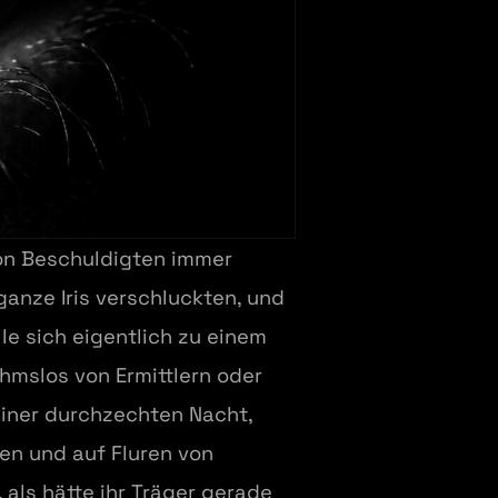
von Beschuldigten immer
ganze Iris verschluckten, und
lle sich eigentlich zu einem
mslos von Ermittlern oder
einer durchzechten Nacht,
n und auf Fluren von
als hätte ihr Träger gerade