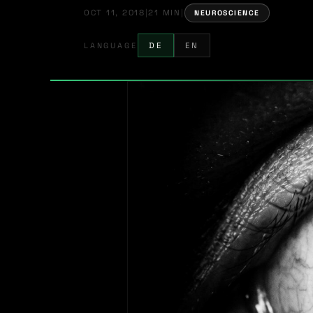
OCT 11, 2018
|
21 MIN
|
NEUROSCIENCE
LANGUAGE
DE
EN