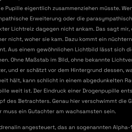
r die Pupille eigentlich zusammenziehen müsste. Wen
mpathische Erweiterung oder die parasympathisc
kter Lichtreiz dagegen nicht ankam. Das sagt mir,
mer nicht, woher sie kam. Dazu kommt ein nüchte
t. Aus einem gewöhnlichen Lichtbild lässt sich di
men. Ohne Maßstab im Bild, ohne bekannte Lichtver
er, und er schätzt vor dem Hintergrund dessen, wa
ig weit hält, kann schlicht in einem abgedunkelte
ille weit ist. Der Eindruck einer Drogenpupille en
opf des Betrachters. Genau hier verschwimmt die
er muss ein Gutachter am wachsamsten sein.
adrenalin angesteuert, das an sogenannten Alpha-