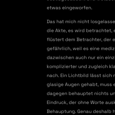
etwas eingeworfen.
Das hat mich nicht losgelassen
die Akte, es wird betrachtet,
flüstert dem Betrachter, der 
gefährlich, weil es eine medi
dazwischen auch nur ein einzi
komplizierter und zugleich kla
nach. Ein Lichtbild lässt sic
glasige Augen gehabt, muss e
dagegen behauptet nichts und
Eindruck, der ohne Worte au
Behauptung. Genau deshalb h