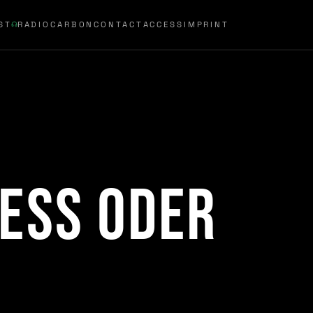
ST
RADIOCARBON
CONTACT
ACCESS
IMPRINT
ress oder