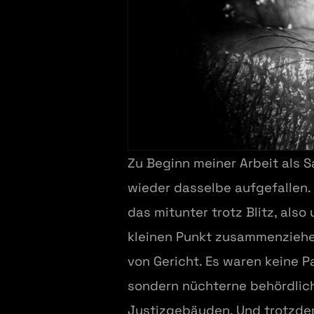
Zu Beginn meiner Arbeit als 
wieder dasselbe aufgefallen. 
das mitunter trotz Blitz, also
kleinen Punkt zusammenziehe
von Gericht. Es waren keine 
sondern nüchterne behördlic
Justizgebäuden. Und trotzdem