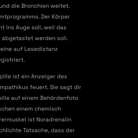
 und die Bronchien weitet.
esamtprogramms. Der Körper
t ins Auge soll, weil das
t abgetastet werden soll.
keine auf Lesedistanz
gistriert.
ille ist ein Anzeiger des
mpathikus feuert. Sie sagt dir
upille auf einem Behördenfoto
wischen einem chemisch
ermuskel ist Noradrenalin
schlichte Tatsache, dass der