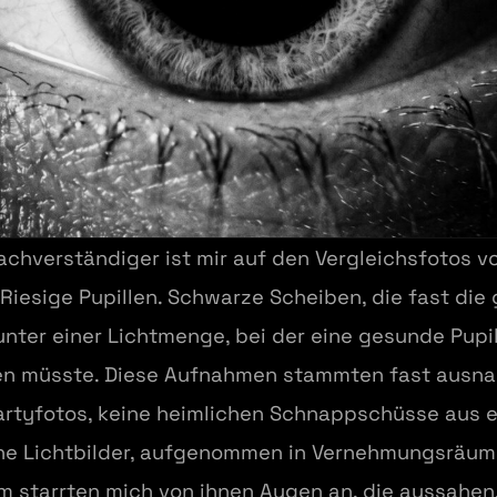
Sachverständiger ist mir auf den Vergleichsfotos 
Riesige Pupillen. Schwarze Scheiben, die fast die 
 unter einer Lichtmenge, bei der eine gesunde Pupi
n müsste. Diese Aufnahmen stammten fast ausnah
Partyfotos, keine heimlichen Schnappschüsse aus 
he Lichtbilder, aufgenommen in Vernehmungsräume
 starrten mich von ihnen Augen an, die aussahen, 