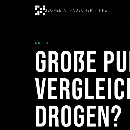
GEORGE A. RAUSCHER
|
IIFE
ARTICLE
Große Pu
Vergleic
Drogen?