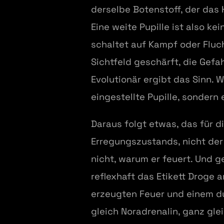
derselbe Botenstoff, der das 
Eine weite Pupille ist also k
schaltet auf Kampf oder Flucht
Sichtfeld geschärft, die Gefa
Evolutionär ergibt das Sinn.
eingestellte Pupille, sondern
Daraus folgt etwas, das für d
Erregungszustands, nicht der 
nicht, warum er feuert. Und g
reflexhaft das Etikett Droge
erzeugten Feuer und einem du
gleich Noradrenalin, ganz gle