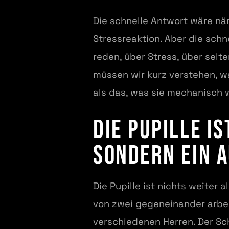
Die schnelle Antwort wäre näm
Stressreaktion. Aber die schn
reden, über Stress, über sel
müssen wir kurz verstehen, wa
als das, was sie mechanisch wir
Die Pupille i
sondern ein 
Die Pupille ist nichts weiter a
von zwei gegeneinander arbe
verschiedenen Herren. Der Sch