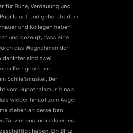
er für Ruhe, Verdauung und
e Pupille auf und gehorcht dem
inhauer und Kollegen haben
net und gezeigt, dass eine
 durch das Wegnehmen der
 dahinter sind zwei
inem Kerngebiet im
um Schließmuskel. Der
eht vom Hypothalamus hinab
Hals wieder hinauf zum Auge.
me ziehen an derselben
s Tauziehens, niemals eines
eschäftigt haben. Ein Blitz