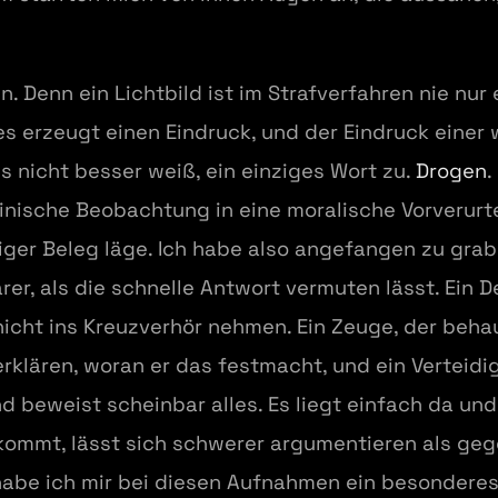
. Denn ein Lichtbild ist im Strafverfahren nie nur 
 es erzeugt einen Eindruck, und der Eindruck einer 
es nicht besser weiß, ein einziges Wort zu.
Drogen
.
zinische Beobachtung in eine moralische Vorverurt
ger Beleg läge. Ich habe also angefangen zu grabe
rer, als die schnelle Antwort vermuten lässt. Ein D
h nicht ins Kreuzverhör nehmen. Ein Zeuge, der beh
rklären, woran er das festmacht, und ein Verteidi
 beweist scheinbar alles. Es liegt einfach da und
skommt, lässt sich schwerer argumentieren als ge
abe ich mir bei diesen Aufnahmen ein besondere