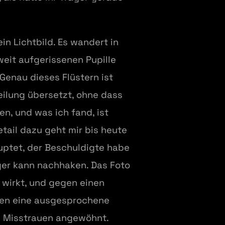
ein Lichtbild. Es wandert in
weit aufgerissenen Pupille
 Genau dieses Flüstern ist
eilung übersetzt, ohne dass
n, und was ich fand, ist
etail dazu geht mir bis heute
auptet, der Beschuldigte habe
ger kann nachhaken. Das Foto
 wirkt, und gegen einen
gen eine ausgesprochene
s Misstrauen angewöhnt.