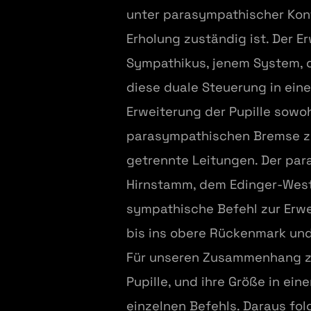
unter parasympathischer Kont
Erholung zuständig ist. Der Er
Sympathikus, jenem System, d
diese duale Steuerung in ein
Erweiterung der Pupille sow
parasympathischen Bremse zus
getrennte Leitungen. Der par
Hirnstamm, dem Edinger-Westp
sympathische Befehl zur Erw
bis ins obere Rückenmark und
Für unseren Zusammenhang zä
Pupille, und ihre Größe in e
einzelnen Befehls. Daraus fol