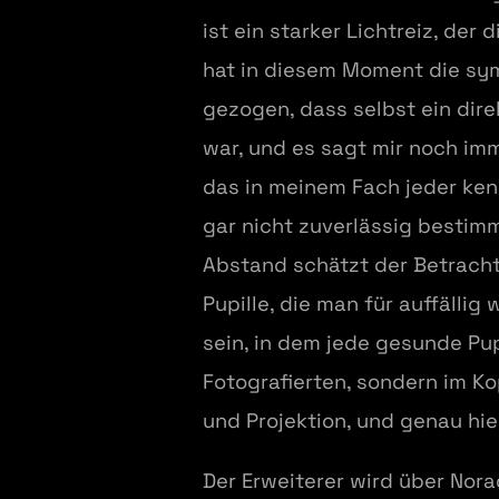
ist ein starker Lichtreiz, de
hat in diesem Moment die sy
gezogen, dass selbst ein dire
war, und es sagt mir noch im
das in meinem Fach jeder kenn
gar nicht zuverlässig bestim
Abstand schätzt der Betracht
Pupille, die man für auffäll
sein, in dem jede gesunde Pup
Fotografierten, sondern im K
und Projektion, und genau hi
Der Erweiterer wird über Nor