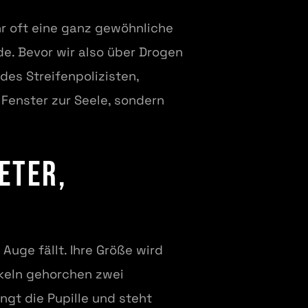
ehr oft eine ganz gewöhnliche
de. Bevor wir also über Drogen
es Streifenpolizisten,
 Fenster zur Seele, sondern
eter,
s Auge fällt. Ihre Größe wird
keln gehorchen zwei
ngt die Pupille und steht