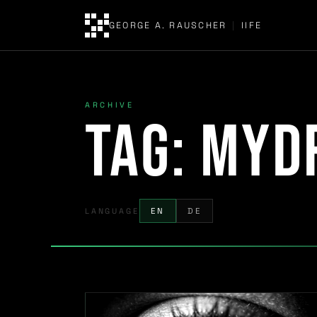
GEORGE A. RAUSCHER
|
IIFE
ARCHIVE
Tag:
mydr
LANGUAGE
EN
DE