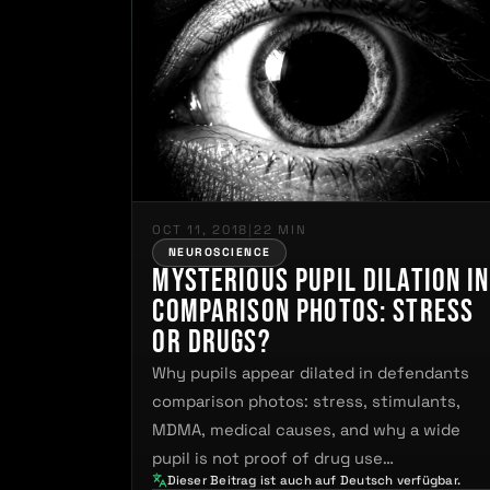
OCT 11, 2018
|
22 MIN
NEUROSCIENCE
Mysterious Pupil Dilation in
Comparison Photos: Stress
or Drugs?
Why pupils appear dilated in defendants
comparison photos: stress, stimulants,
MDMA, medical causes, and why a wide
pupil is not proof of drug use…
Dieser Beitrag ist auch auf Deutsch verfügbar.