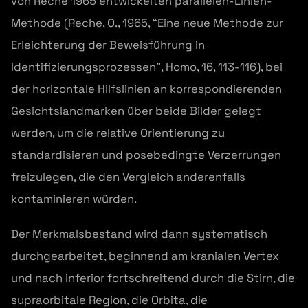
von Reche 1965 entwickelten parallelen-Linien-
Methode (Reche, O., 1965, “Eine neue Methode zur
Erleichterung der Beweisführung in
Identifizierungsprozessen”, Homo, 16, 113-116), bei
der horizontale Hilfslinien an korrespondierenden
Gesichtslandmarken über beide Bilder gelegt
werden, um die relative Orientierung zu
standardisieren und posebedingte Verzerrungen
freizulegen, die den Vergleich anderenfalls
kontaminieren würden.
Der Merkmalsbestand wird dann systematisch
durchgearbeitet, beginnend am kranialen Vertex
und nach inferior fortschreitend durch die Stirn, die
supraorbitale Region, die Orbita, die