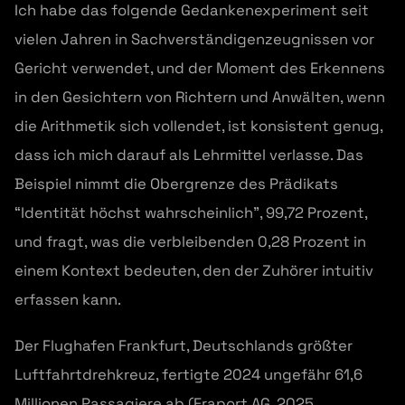
Ich habe das folgende Gedankenexperiment seit
vielen Jahren in Sachverständigenzeugnissen vor
Gericht verwendet, und der Moment des Erkennens
in den Gesichtern von Richtern und Anwälten, wenn
die Arithmetik sich vollendet, ist konsistent genug,
dass ich mich darauf als Lehrmittel verlasse. Das
Beispiel nimmt die Obergrenze des Prädikats
“Identität höchst wahrscheinlich”, 99,72 Prozent,
und fragt, was die verbleibenden 0,28 Prozent in
einem Kontext bedeuten, den der Zuhörer intuitiv
erfassen kann.
Der Flughafen Frankfurt, Deutschlands größter
Luftfahrtdrehkreuz, fertigte 2024 ungefähr 61,6
Millionen Passagiere ab (Fraport AG, 2025,