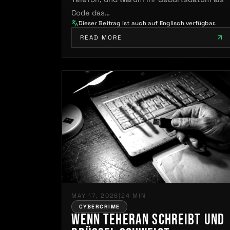
Code das…
Dieser Beitrag ist auch auf Englisch verfügbar.
READ MORE
MAY 17, 2026
|
24 MIN
CYBERCRIME
Wenn Teheran schreibt und