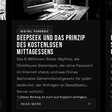
JAN 30, 2025
|
14 MIN
DIGITAL FORENSIC
DeepSeek und das Prinzip
des kostenlosen
Mittagessens
Das 6-Millionen-Dollar-Mythos, die
ClickHouse-Datenbank, die ohne Passwort
im Internet stand, und was Chinas
Nationales Geheimdienstgesetz für jeden
bedeutet, der Anfragen an DeepSeeks
Server schickt.
Dieser Beitrag ist auch auf Englisch verfügbar.
READ MORE