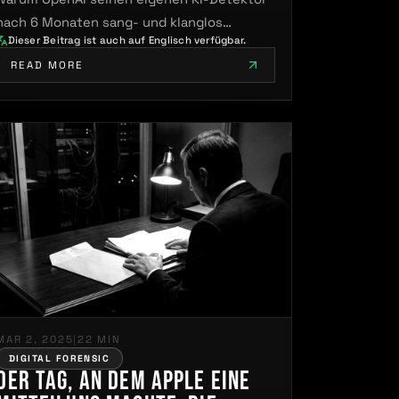
nach 6 Monaten sang- und klanglos
Dieser Beitrag ist auch auf Englisch verfügbar.
abschaltete.
READ MORE
MAR 2, 2025
|
22 MIN
DIGITAL FORENSIC
Der Tag, an dem Apple eine