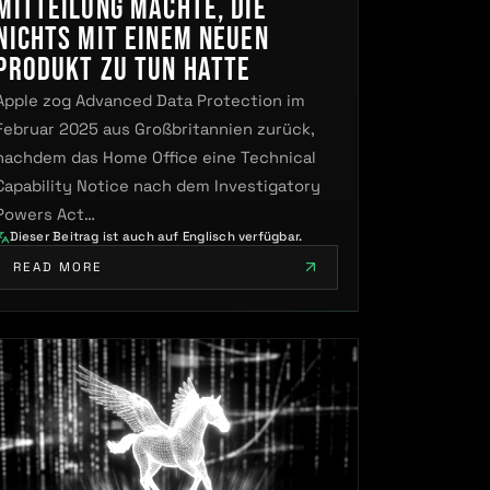
Mitteilung machte, die
nichts mit einem neuen
Produkt zu tun hatte
Apple zog Advanced Data Protection im
Februar 2025 aus Großbritannien zurück,
nachdem das Home Office eine Technical
Capability Notice nach dem Investigatory
Powers Act…
Dieser Beitrag ist auch auf Englisch verfügbar.
READ MORE