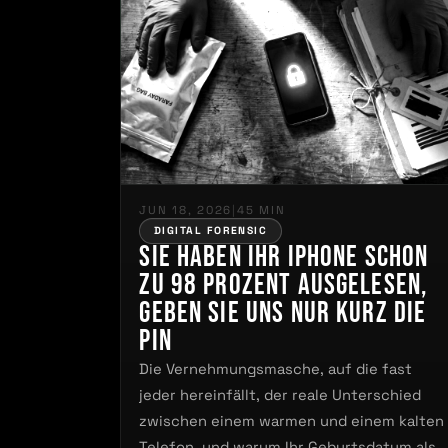
JUN 18, 2026
|
45 MIN
DIGITAL FORENSIC
Sie haben Ihr iPhone schon
zu 98 Prozent ausgelesen,
geben Sie uns nur kurz die
PIN
Die Vernehmungsmasche, auf die fast
jeder hereinfällt, der reale Unterschied
zwischen einem warmen und einem kalten
Telefon, und warum Ihr Geburtsdatum als