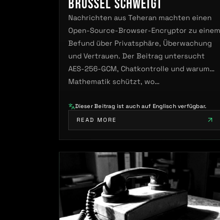
Brüssel schweigt
Nachrichten aus Teheran machten einen
Open-Source-Browser-Encryptor zu eine
Befund über Privatsphäre, Überwachung
und Vertrauen. Der Beitrag untersucht
AES-256-GCM, Chatkontrolle und warum
Mathematik schützt, wo…
Dieser Beitrag ist auch auf Englisch verfügbar.
READ MORE