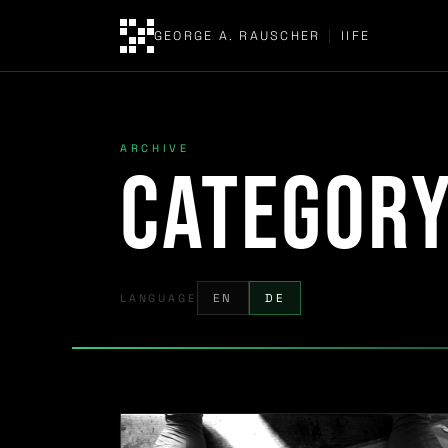
GEORGE A. RAUSCHER
|
IIFE
ARCHIVE
Categor
LANGUAGE
EN
DE