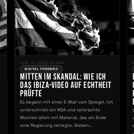
JUN 10, 2026
|
24 MIN
DIGITAL FORENSIC
Mitten im Skandal: wie ich
das Ibiza-Video auf Echtheit
prüfte
Es begann mit einer E-Mail vom Spiegel. Ich
unterschrieb ein NDA und verbrachte
Wochen allein mit Material, das am Ende
eine Regierung zerlegte. Sieben…