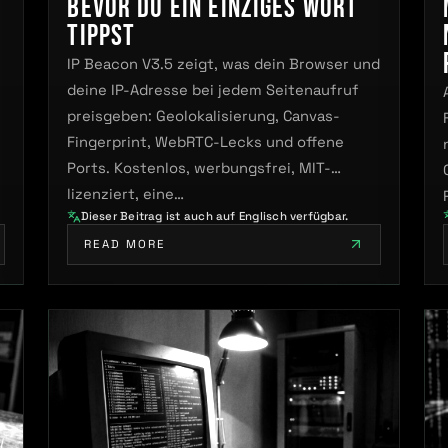
bevor du ein einziges Wort
tippst
m
IP Beacon V3.5 zeigt, was dein Browser und
deine IP-Adresse bei jedem Seitenaufruf
preisgeben: Geolokalisierung, Canvas-
Fingerprint, WebRTC-Lecks und offene
Ports. Kostenlos, werbungsfrei, MIT-
lizenziert, eine…
Dieser Beitrag ist auch auf Englisch verfügbar.
READ MORE