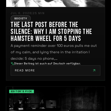
JUL 6, 2026
|
25 MIN
SOCIETY
The Last Post Before the
Silence: Why I Am Stopping the
Hamster Wheel for 5 Days
A payment reminder over 100 euros pulls me out
of my calm, and lying there in the irritation I
decide: 5 days no phone,…
Dieser Beitrag ist auch auf Deutsch verfügbar.
READ MORE