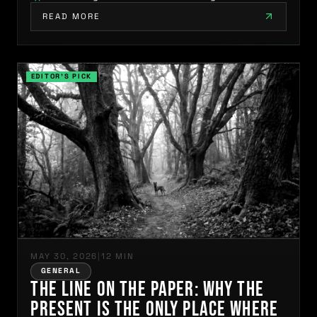
READ MORE
MAY 30, 2026
|
12 MIN
GENERAL
The Line on the Paper: Why the
Present Is the Only Place Where