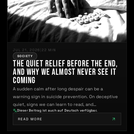
JUL 21, 2026
|
22 MIN
SOCIETY
The Quiet Relief Before the End,
and Why We Almost Never See It
Coming
A sudden calm after long despair can be a
warning sign in suicide prevention. On deceptive
quiet, signs we can learn to read, and…
Dieser Beitrag ist auch auf Deutsch verfügbar.
READ MORE