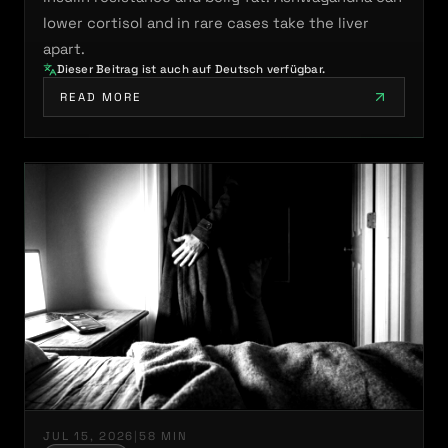
lower cortisol and in rare cases take the liver
apart.
Dieser Beitrag ist auch auf Deutsch verfügbar.
READ MORE
JUL 15, 2026
|
58 MIN