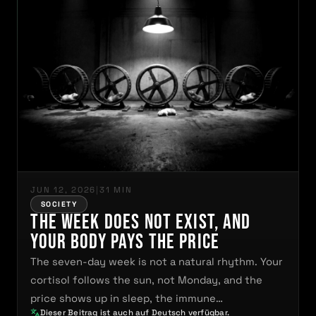
JUN 12, 2026
|
31 MIN
SOCIETY
The Week Does Not Exist, and
Your Body Pays the Price
The seven-day week is not a natural rhythm. Your
cortisol follows the sun, not Monday, and the
price shows up in sleep, the immune…
Dieser Beitrag ist auch auf Deutsch verfügbar.