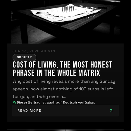
JUN 13, 2026
|
46 MIN
SOCIETY
Cost of Living, the Most Honest
Phrase in the Whole Matrix
Why cost of living reveals more than any Sunday
speech, how almost nothing of 100 euros is left
for you, and why even a…
Dieser Beitrag ist auch auf Deutsch verfügbar.
READ MORE