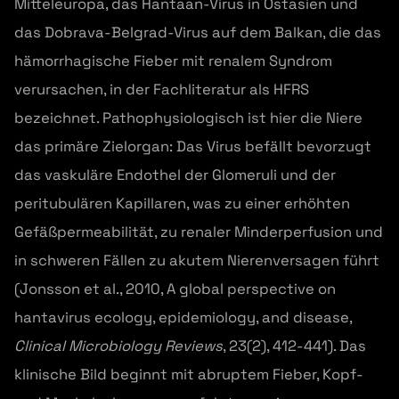
Mitteleuropa, das Hantaan-Virus in Ostasien und
das Dobrava-Belgrad-Virus auf dem Balkan, die das
hämorrhagische Fieber mit renalem Syndrom
verursachen, in der Fachliteratur als HFRS
bezeichnet. Pathophysiologisch ist hier die Niere
das primäre Zielorgan: Das Virus befällt bevorzugt
das vaskuläre Endothel der Glomeruli und der
peritubulären Kapillaren, was zu einer erhöhten
Gefäßpermeabilität, zu renaler Minderperfusion und
in schweren Fällen zu akutem Nierenversagen führt
(Jonsson et al., 2010, A global perspective on
hantavirus ecology, epidemiology, and disease,
Clinical Microbiology Reviews
, 23(2), 412-441). Das
klinische Bild beginnt mit abruptem Fieber, Kopf-