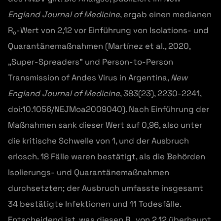
England Journal of Medicine
, ergab einen medianen
R₀-Wert von 2,12 vor Einführung von Isolations- und
Quarantänemaßnahmen (Martínez et al., 2020,
„Super-Spreaders” und Person-to-Person
Transmission of Andes Virus in Argentina,
New
England Journal of Medicine
, 383(23), 2230-2241,
doi:10.1056/NEJMoa2009040). Nach Einführung der
Maßnahmen sank dieser Wert auf 0,96, also unter
die kritische Schwelle von 1, und der Ausbruch
erlosch. 18 Fälle waren bestätigt, als die Behörden
Isolierungs- und Quarantänemaßnahmen
durchsetzten; der Ausbruch umfasste insgesamt
34 bestätigte Infektionen und 11 Todesfälle.
Entscheidend ist, was diesen R₀ von 2,12 überhaupt