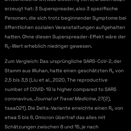
erzeugt hat: 3 Superspreader, also 3 spezifische
Personen, die sich trotz beginnender Symptome bei
öffentlichen sozialen Veranstaltungen aufgehalten
hatten. Ohne diesen Superspreader-Effekt wäre der
R₀-Wert erheblich niedriger gewesen.
Zum Vergleich: Das ursprüngliche SARS-CoV-2, der
Stamm aus Wuhan, hatte einen geschätzten R₀ von
2,5 bis 3,5 (Liu et al., 2020, The reproductive
number of COVID-19 is higher compared to SARS
coronavirus,
Journal of Travel Medicine
, 27(2),
taaa021). Die Delta-Variante erreichte einen R₀ von
etwa 5 bis 6, Omicron übertraf das alles mit
Schätzungen zwischen 8 und 15, je nach