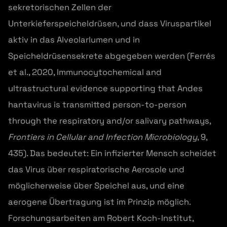
sekretorischen Zellen der
Unterkieferspeicheldrüsen, und dass Viruspartikel
aktiv in das Alveolarlumen und in
Speicheldrüsensekrete abgegeben werden (Ferrés
et al., 2020, Immunocytochemical and
ultrastructural evidence supporting that Andes
hantavirus is transmitted person-to-person
through the respiratory and/or salivary pathways,
Frontiers in Cellular and Infection Microbiology
, 9,
435). Das bedeutet: Ein infizierter Mensch scheidet
das Virus über respiratorische Aerosole und
möglicherweise über Speichel aus, und eine
aerogene Übertragung ist im Prinzip möglich.
Forschungsarbeiten am Robert Koch-Institut,