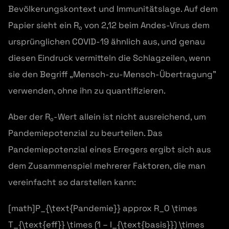
Bevölkerungskontext und Immunitätslage. Auf dem
Papier sieht ein R₀ von 2,12 beim Andes-Virus dem
ursprünglichen COVID-19 ähnlich aus, und genau
diesen Eindruck vermitteln die Schlagzeilen, wenn
sie den Begriff „Mensch-zu-Mensch-Übertragung”
verwenden, ohne ihn zu quantifizieren.
Aber der R₀-Wert allein ist nicht ausreichend, um
Pandemiepotenzial zu beurteilen. Das
Pandemiepotenzial eines Erregers ergibt sich aus
dem Zusammenspiel mehrerer Faktoren, die man
vereinfacht so darstellen kann:
[math]P_{\text{Pandemie}} approx R_0 \times
T_{\text{eff}} \times (1 – I_{\text{basis}}) \times