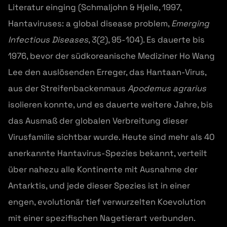
Literatur einging (Schmaljohn & Hjelle, 1997,
Hantaviruses: a global disease problem,
Emerging
Infectious Diseases
, 3(2), 95-104). Es dauerte bis
1976, bevor der südkoreanische Mediziner Ho Wang
Lee den auslösenden Erreger, das Hantaan-Virus,
aus der Streifenbackenmaus
Apodemus agrarius
isolieren konnte, und es dauerte weitere Jahre, bis
das Ausmaß der globalen Verbreitung dieser
Virusfamilie sichtbar wurde. Heute sind mehr als 40
anerkannte Hantavirus-Spezies bekannt, verteilt
über nahezu alle Kontinente mit Ausnahme der
Antarktis, und jede dieser Spezies ist in einer
engen, evolutionär tief verwurzelten Koevolution
mit einer spezifischen Nagetierart verbunden.