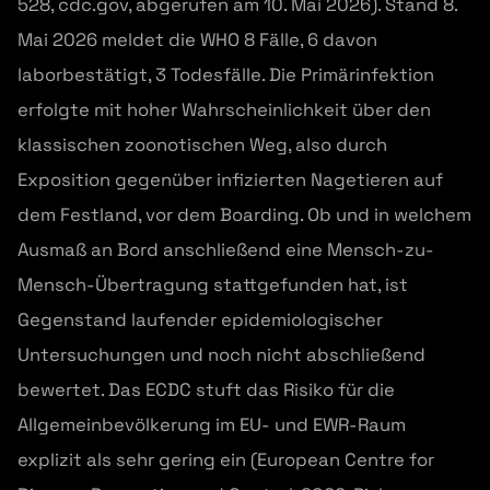
528, cdc.gov, abgerufen am 10. Mai 2026). Stand 8.
Mai 2026 meldet die WHO 8 Fälle, 6 davon
laborbestätigt, 3 Todesfälle. Die Primärinfektion
erfolgte mit hoher Wahrscheinlichkeit über den
klassischen zoonotischen Weg, also durch
Exposition gegenüber infizierten Nagetieren auf
dem Festland, vor dem Boarding. Ob und in welchem
Ausmaß an Bord anschließend eine Mensch-zu-
Mensch-Übertragung stattgefunden hat, ist
Gegenstand laufender epidemiologischer
Untersuchungen und noch nicht abschließend
bewertet. Das ECDC stuft das Risiko für die
Allgemeinbevölkerung im EU- und EWR-Raum
explizit als sehr gering ein (European Centre for