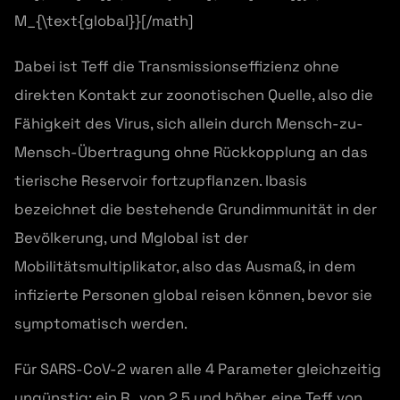
M_{\text{global}}[/math]
Dabei ist Teff die Transmissionseffizienz ohne
direkten Kontakt zur zoonotischen Quelle, also die
Fähigkeit des Virus, sich allein durch Mensch-zu-
Mensch-Übertragung ohne Rückkopplung an das
tierische Reservoir fortzupflanzen. Ibasis
bezeichnet die bestehende Grundimmunität in der
Bevölkerung, und Mglobal ist der
Mobilitätsmultiplikator, also das Ausmaß, in dem
infizierte Personen global reisen können, bevor sie
symptomatisch werden.
Für SARS-CoV-2 waren alle 4 Parameter gleichzeitig
ungünstig: ein R₀ von 2,5 und höher, eine Teff von