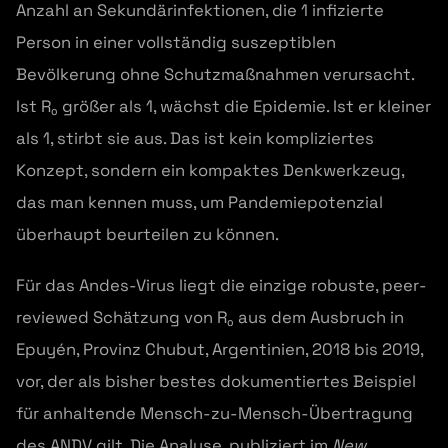
Anzahl an Sekundärinfektionen, die 1 infizierte
Person in einer vollständig suszeptiblen
Bevölkerung ohne Schutzmaßnahmen verursacht.
Ist R₀ größer als 1, wächst die Epidemie. Ist er kleiner
als 1, stirbt sie aus. Das ist kein kompliziertes
Konzept, sondern ein kompaktes Denkwerkzeug,
das man kennen muss, um Pandemiepotenzial
überhaupt beurteilen zu können.
Für das Andes-Virus liegt die einzige robuste, peer-
reviewed Schätzung von R₀ aus dem Ausbruch in
Epuyén, Provinz Chubut, Argentinien, 2018 bis 2019,
vor, der als bisher bestes dokumentiertes Beispiel
für anhaltende Mensch-zu-Mensch-Übertragung
des ANDV gilt. Die Analyse, publiziert im
New