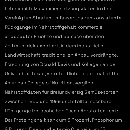
Lebensmittelzusammensetzungsdaten in den
Vereinigten Staaten umfassen, haben konsistente
Rückgänge im Nährstoffgehalt kommerziell
angebauter Früchte und Gemüse über den
Zeitraum dokumentiert, in dem industrielle
Landwirtschaft traditionellen Anbau verdrängte.
Forschung von Donald Davis und Kollegen an der
Universität Texas, veröffentlicht im Journal of the
American College of Nutrition, verglich
Nährstoffdaten für dreiundvierzig Gemüsesorten
zwischen 1950 und 1999 und stellte messbare
Rückgänge bei sechs Schlüsselnährstoffen fest:
Der Proteingehalt sank um 6 Prozent, Phosphor um
9 Prozent, Eisen und Vitamin C jeweils um 15