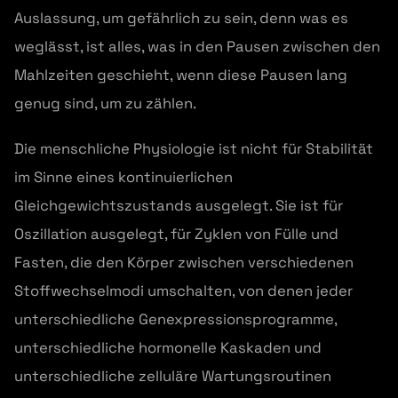
Auslassung, um gefährlich zu sein, denn was es
weglässt, ist alles, was in den Pausen zwischen den
Mahlzeiten geschieht, wenn diese Pausen lang
genug sind, um zu zählen.
Die menschliche Physiologie ist nicht für Stabilität
im Sinne eines kontinuierlichen
Gleichgewichtszustands ausgelegt. Sie ist für
Oszillation ausgelegt, für Zyklen von Fülle und
Fasten, die den Körper zwischen verschiedenen
Stoffwechselmodi umschalten, von denen jeder
unterschiedliche Genexpressionsprogramme,
unterschiedliche hormonelle Kaskaden und
unterschiedliche zelluläre Wartungsroutinen