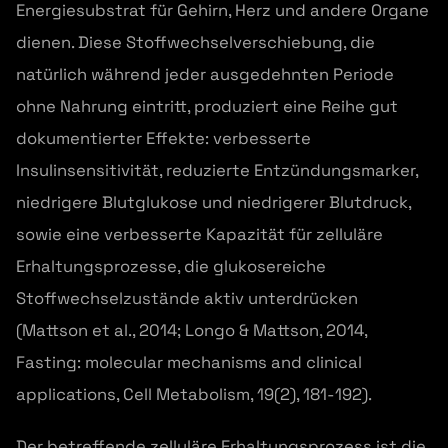
Energiesubstrat für Gehirn, Herz und andere Organe
dienen. Diese Stoffwechselverschiebung, die
natürlich während jeder ausgedehnten Periode
ohne Nahrung eintritt, produziert eine Reihe gut
dokumentierter Effekte: verbesserte
Insulinsensitivität, reduzierte Entzündungsmarker,
niedrigere Blutglukose und niedrigerer Blutdruck,
sowie eine verbesserte Kapazität für zelluläre
Erhaltungsprozesse, die glukosereiche
Stoffwechselzustände aktiv unterdrücken
(Mattson et al., 2014; Longo & Mattson, 2014,
Fasting: molecular mechanisms and clinical
applications, Cell Metabolism, 19(2), 181-192).
Der betreffende zelluläre Erhaltungsprozess ist die