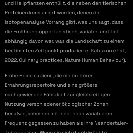
und Heilpflanzen enthüllt, die neben den tierischen
Proteinen konsumiert wurden, denen die
Isotopenanalyse Vorrang gibt, was uns sagt, dass
die Ernährung opportunistisch, variabel und tief
abhängig davon war, was die Landschaft zu einem
bestimmten Zeitpunkt produzierte (Kabukcu et al.,
2022, Culinary practices, Nature Human Behaviour).
Frühe Homo sapiens, die ein breiteres
Ernährungsrepertoire und eine größere
nachgewiesene Fähigkeit zur gleichzeitigen
Nutzung verschiedener ökologischer Zonen
besaßen, scheinen mit einer noch variableren
Frequenz gegessen zu haben als ihre Neandertaler-
Zeitgenossen. Wenn sie sich durch Früchte