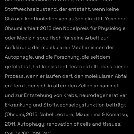
Stoffwechselzustand, der entsteht, wenn keine
Glukose kontinuierlich von außen eintrifft. Yoshinori
Ohsumi erhielt 2016 den Nobelpreis für Physiologie
oder Medizin spezifisch für seine Arbeit zur
Aufklärung der molekularen Mechanismen der
Autophagie, und die Forschung, die seitdem
gefolgt ist, hat konsistent festgestellt, dass dieser
Prozess, wenn er laufen darf, den molekularen Abfall
entfernt, der sich in alternden Zellen ansammelt
und zur Entstehung von Krebs, neurodegenerativer
Erkrankung und Stoffwechseldysfunktion beiträgt
(Ohsumi, 2016, Nobel Lecture; Mizushima & Komatsu,
2011, Autophagy: renovation of cells and tissues,
Cell, 147(4), 728-741).