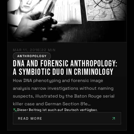
MAR 11, 2018
|
22 MIN
ANTHROPOLOGY
DNA and Forensic Anthropology:
A Symbiotic Duo in Criminology
How DNA phenotyping and forensic image
analysis narrow investigations without naming
suspects, illustrated by the Baton Rouge serial
killer case and German Section 81e…
Dieser Beitrag ist auch auf Deutsch verfügbar.
READ MORE