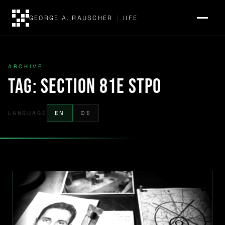
GEORGE A. RAUSCHER
|
IIFE
ARCHIVE
Tag:
Section 81e StPO
LANGUAGE
EN
DE