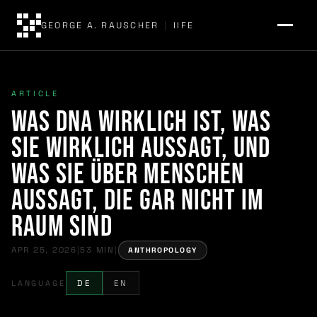
GEORGE A. RAUSCHER
|
IIFE
ARTICLE
Was DNA wirklich ist, was
sie wirklich aussagt, und
was sie über Menschen
aussagt, die gar nicht im
Raum sind
APR 25, 2026
|
53 MIN
|
ANTHROPOLOGY
LANGUAGE
DE
EN