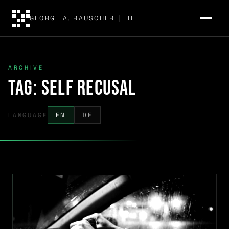
GEORGE A. RAUSCHER
|
IIFE
ARCHIVE
Tag:
Self recusal
LANGUAGE
EN
DE