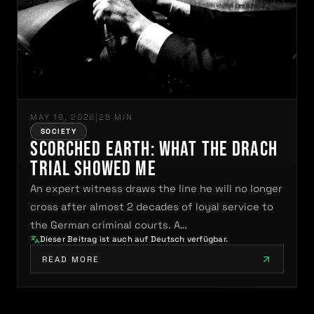
MAY 19, 2026
|
28 MIN
SOCIETY
Scorched Earth: What the Drach
Trial Showed Me
An expert witness draws the line he will no longer
cross after almost 2 decades of loyal service to
the German criminal courts. A…
Dieser Beitrag ist auch auf Deutsch verfügbar.
READ MORE