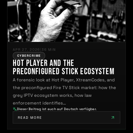
APR 27, 2026
|
36 MIN
CYBERCRIME
Hot Player and the
Preconfigured Stick Ecosystem
A forensic look at Hot Player, XtreamCodes, and
the preconfigured Fire TV Stick market: how the
grey IPTV ecosystem works, how law
enforcement identifies…
Dieser Beitrag ist auch auf Deutsch verfügbar.
READ MORE