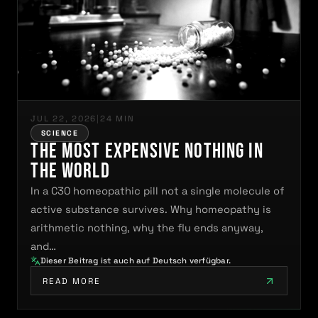
JUL 22, 2026
|
24 MIN
SCIENCE
The Most Expensive Nothing in
the World
In a C30 homeopathic pill not a single molecule of
active substance survives. Why homeopathy is
arithmetic nothing, why the flu ends anyway,
and…
Dieser Beitrag ist auch auf Deutsch verfügbar.
READ MORE