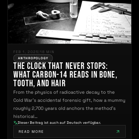
FEB 1, 2025
|
18 MIN
ANTHROPOLOGY
The Clock That Never Stops:
What Carbon-14 Reads in Bone,
Tooth, and Hair
From the physics of radioactive decay to the
Cold War's accidental forensic gift, how a mummy
roughly 2,700 years old anchors the method's
historical…
Dieser Beitrag ist auch auf Deutsch verfügbar.
READ MORE