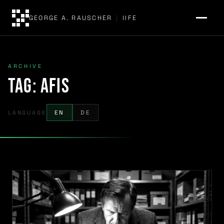
GEORGE A. RAUSCHER
|
IIFE
ARCHIVE
Tag:
AFIS
LANGUAGE
EN
DE