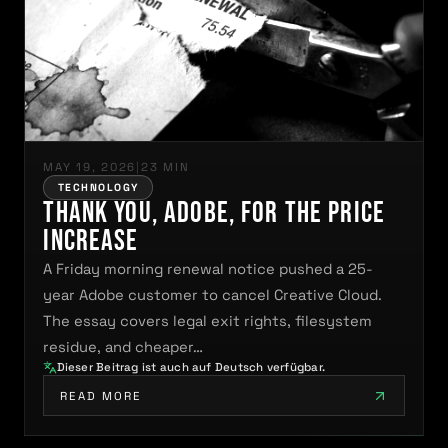
MAY 19, 2026
|
23 MIN
TECHNOLOGY
Thank You, Adobe, for the Price
Increase
A Friday morning renewal notice pushed a 25-
year Adobe customer to cancel Creative Cloud.
The essay covers legal exit rights, filesystem
residue, and cheaper…
Dieser Beitrag ist auch auf Deutsch verfügbar.
READ MORE