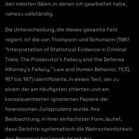
den meisten Sälen, in denen ich gearbeitet habe,
nahezu vollständig.
Die Unterscheidung, die dieses gesamte Feld
regiert, ist die von Thompson und Schumann (1987,
“Interpretation of Statistical Evidence in Criminal
Trials: The Prosecutor’s Fallacy and the Defense
Attorney’s Fallacy,” Law and Human Behavior, 11[3],
167 bis 187) identifizierte, in einem Text, der zu
einem der am häufigsten zitierten und am
konsequentesten ignorierten Papiere der
forensischen Jurisprudenz wurde. Ihre
Beobachtung, in ihrer einfachsten Form, lautet,
dass Gerichte systematisch die Wahrscheinlichkeit
des Beweises bei Unschuld mit der