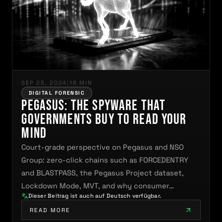
SEP 25, 2024
|
16 MIN
DIGITAL FORENSIC
Pegasus: The Spyware That
Governments Buy to Read Your
Mind
Court-grade perspective on Pegasus and NSO
Group: zero-click chains such as FORCEDENTRY
and BLASTPASS, the Pegasus Project dataset,
Lockdown Mode, MVT, and why consumer…
Dieser Beitrag ist auch auf Deutsch verfügbar.
READ MORE