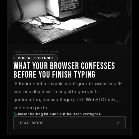
JAN 22, 2026
|
19 MIN
DIGITAL FORENSIC
What Your Browser Confesses
Before You Finish Typing
IP Beacon V3.5 reveals what your browser and IP
address disclose to any site you visit:
geolocation, canvas fingerprint, WebRTC leaks,
and open ports.…
Dieser Beitrag ist auch auf Deutsch verfügbar.
READ MORE