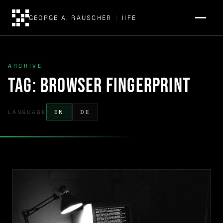
GEORGE A. RAUSCHER
|
IIFE
ARCHIVE
Tag:
browser fingerprint
LANGUAGE
EN
DE