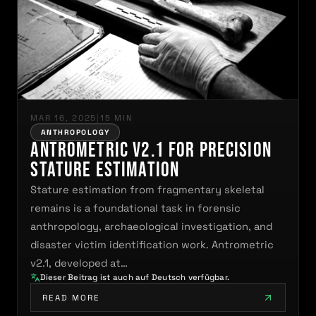
MAR 16, 2025
|
15 MIN
ANTHROPOLOGY
Antrometric v2.1 for Precision
Stature Estimation
Stature estimation from fragmentary skeletal
remains is a foundational task in forensic
anthropology, archaeological investigation, and
disaster victim identification work. Antrometric
v2.1, developed at…
Dieser Beitrag ist auch auf Deutsch verfügbar.
READ MORE