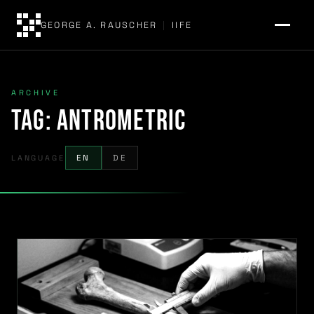
GEORGE A. RAUSCHER
|
IIFE
ARCHIVE
Tag:
Antrometric
LANGUAGE
EN
DE